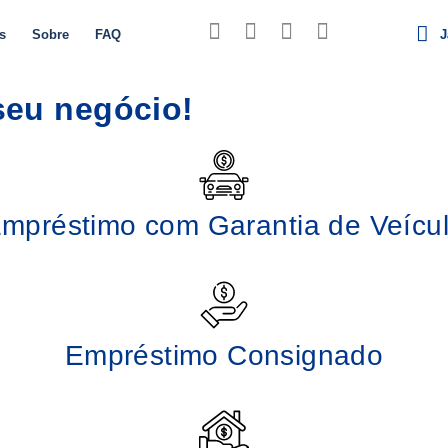
s
Sobre
FAQ
J
seu negócio!
mpréstimo com Garantia de Veícu
Empréstimo Consignado