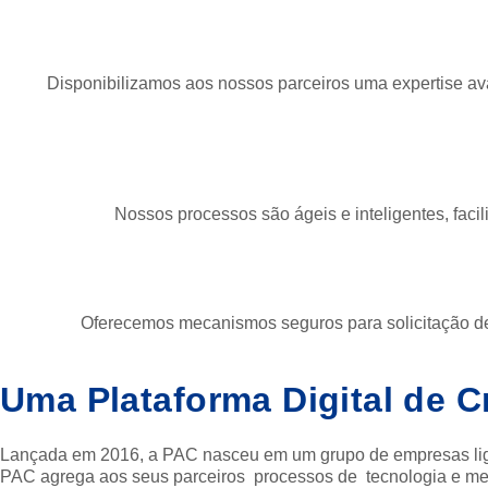
Disponibilizamos aos nossos parceiros uma expertise ava
Nossos processos são ágeis e inteligentes, faci
Oferecemos mecanismos seguros para solicitação de c
Uma Plataforma Digital de C
Lançada em 2016, a PAC nasceu em um grupo de empresas liga
PAC agrega aos seus parceiros processos de tecnologia e mec