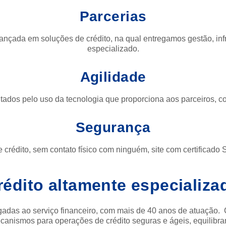
Parcerias
nçada em soluções de crédito, na qual entregamos gestão, inf
especializado.
Agilidade
litados pelo uso da tecnologia que proporciona aos parceiros, c
Segurança
rédito, sem contato físico com ninguém, site com certificado SS
rédito altamente especializa
das ao serviço financeiro, com mais de 40 anos de atuação. 
anismos para operações de crédito seguras e ágeis, equilibra