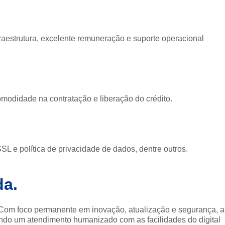
raestrutura, excelente remuneração e suporte operacional
omodidade na contratação e liberação do crédito.
L e política de privacidade de dados, dentre outros.
da.
Com foco permanente em inovação, atualização e segurança, a
ndo um atendimento humanizado com as facilidades do digital