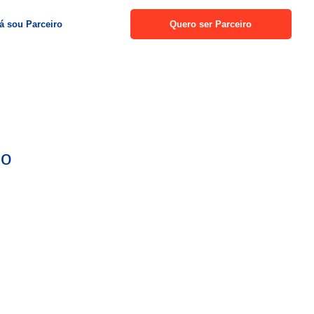
á sou Parceiro
Quero ser Parceiro
lo