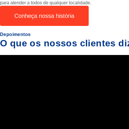
para atender a todos de qualquer localidade.
Conheça nossa história
Depoimentos
O que os nossos clientes d