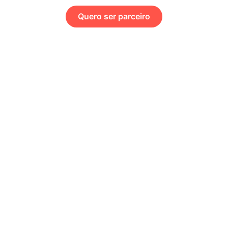
Quero ser parceiro
Seja nosso parceiro