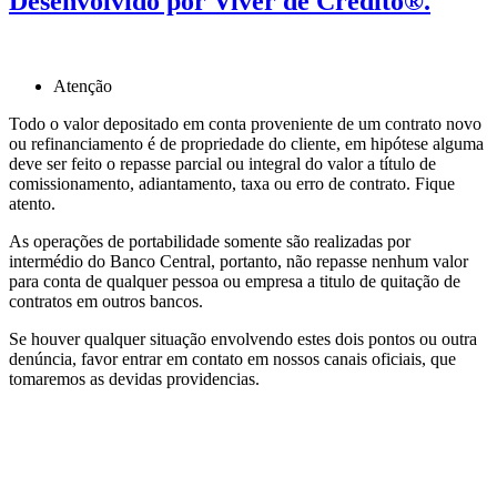
Desenvolvido por Viver de Crédito®.
Atenção
Todo o valor depositado em conta proveniente de um contrato novo
ou refinanciamento é de propriedade do cliente, em hipótese alguma
deve ser feito o repasse parcial ou integral do valor a título de
comissionamento, adiantamento, taxa ou erro de contrato. Fique
atento.
As operações de portabilidade somente são realizadas por
intermédio do Banco Central, portanto, não repasse nenhum valor
para conta de qualquer pessoa ou empresa a titulo de quitação de
contratos em outros bancos.
Se houver qualquer situação envolvendo estes dois pontos ou outra
denúncia, favor entrar em contato em nossos canais oficiais, que
tomaremos as devidas providencias.