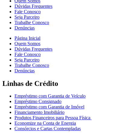
Quem Somos
Dúvidas Frequentes
Fale Conosco
Seja Parceiro
Trabalhe Conosco
Denúncias
Página Inicial
Quem Somos
Dúvidas Frequentes
Fale Conosco
Seja Parceiro
Trabalhe Conosco
Denúncias
Linhas de Crédito
Empréstimo com Garantia de Veículo
Empréstimo Consignado
Empréstimo com Garantia de Imóvel
Financiamento Imobiliário
Produtos Financeiros para Pessoa Física
Economize na Conta de Energia
Consórcios e Cartas Contempladas