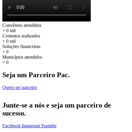
Convênios atendidos
+
0
mil
Contratos realizados
+
0
mil
Soluções financeiras
+
0
Municípios atendidos
+
0
Seja um Parceiro Pac.
Quero ser parceiro
Junte-se a nós e seja um parceiro de
sucesso.
Facebook
Instagram
Youtube