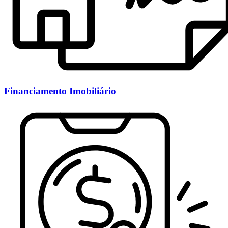
Financiamento Imobiliário