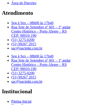
Área do Parceiro
Atendimento
Seg à Sex – 08h00 às 17h40
Rua Sete de Setembro nº 601 – 1º andar
Centro Histórico – Porto Alegre – RS
CEP: 90010-190
(51) 3275-0200
(51) 99267 2015
sac@pactmkt.com.br
Seg à Sex – 08h00 às 17h40
Rua Sete de Setembro nº 601 – 1º andar
Centro Histórico – Porto Alegre – RS
CEP: 90010-190
(51) 3275-0200
(51) 99267 2015
sac@pactmkt.com.br
Institucional
Página Inicial