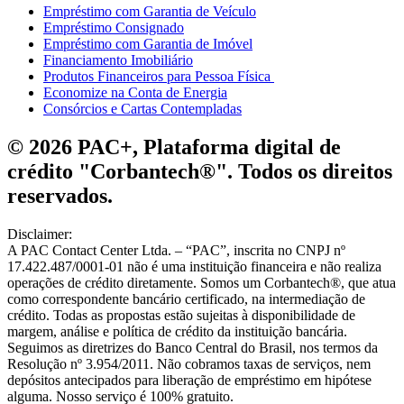
Empréstimo com Garantia de Veículo
Empréstimo Consignado
Empréstimo com Garantia de Imóvel
Financiamento Imobiliário
Produtos Financeiros para Pessoa Física
Economize na Conta de Energia
Consórcios e Cartas Contempladas
© 2026 PAC+, Plataforma digital de
crédito "Corbantech®". Todos os direitos
reservados.
Disclaimer:
A PAC Contact Center Ltda. – “PAC”, inscrita no CNPJ nº
17.422.487/0001-01 não é uma instituição financeira e não realiza
operações de crédito diretamente. Somos um Corbantech®, que atua
como correspondente bancário certificado, na intermediação de
crédito. Todas as propostas estão sujeitas à disponibilidade de
margem, análise e política de crédito da instituição bancária.
Seguimos as diretrizes do Banco Central do Brasil, nos termos da
Resolução nº 3.954/2011. Não cobramos taxas de serviços, nem
depósitos antecipados para liberação de empréstimo em hipótese
alguma. Nosso serviço é 100% gratuito.