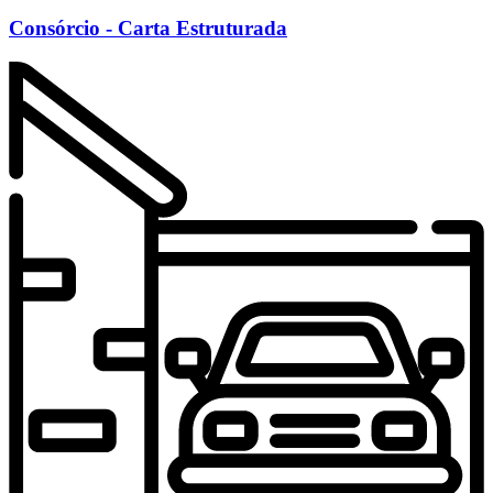
Consórcio - Carta Estruturada