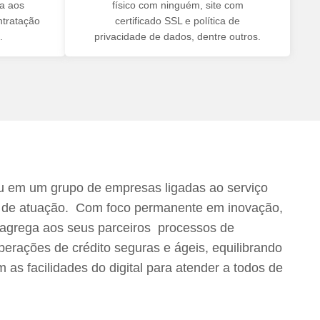
na aos
físico com ninguém, site com
ntratação
certificado SSL e política de
.
privacidade de dados, dentre outros.
 em um grupo de empresas ligadas ao serviço
s de atuação. Com foco permanente em inovação,
 agrega aos seus parceiros processos de
erações de crédito seguras e ágeis, equilibrando
s facilidades do digital para atender a todos de