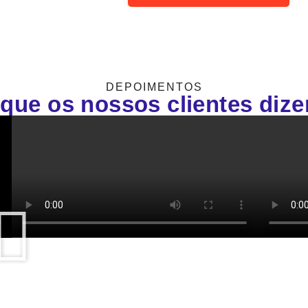
DEPOIMENTOS
que os nossos clientes diz