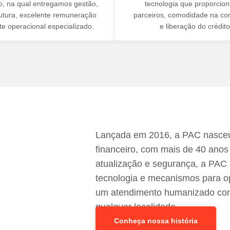
to, na qual entregamos gestão,
tecnologia que proporcio
rutura, excelente remuneração
parceiros, comodidade na co
te operacional especializado.
e liberação do crédito
Lançada em 2016, a PAC nasceu
o
financeiro, com mais de 40 ano
atualização e segurança, a PAC
tecnologia e mecanismos para op
um atendimento humanizado com a
qualquer localidade.
Conheça nossa história