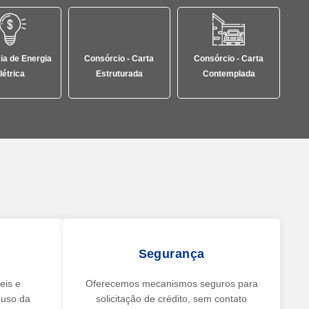
a de Energia
Consórcio - Carta
Consórcio - Carta
létrica
Estruturada
Contemplada
Segurança
eis e
Oferecemos mecanismos seguros para
o uso da
solicitação de crédito, sem contato