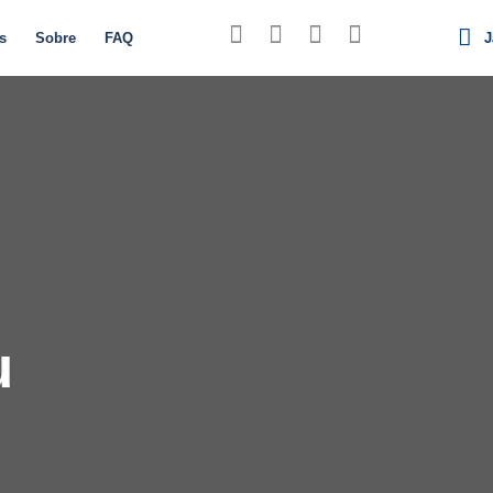
s
Sobre
FAQ
J
u