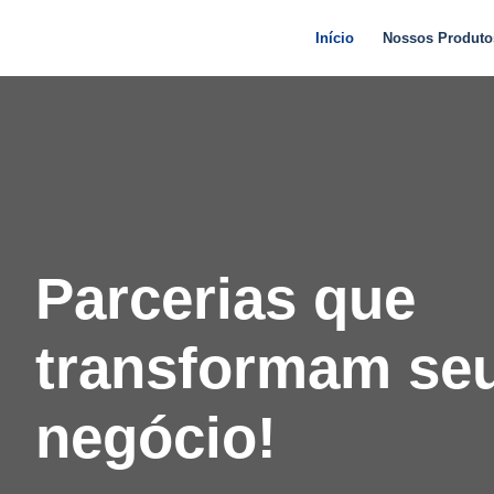
Início
Nossos Produto
Parcerias que
transformam se
negócio!