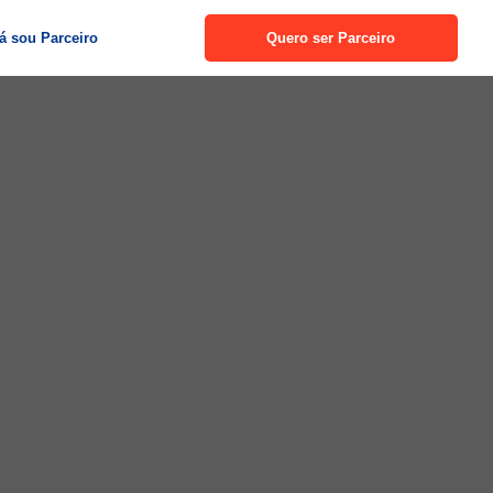
á sou Parceiro
Quero ser Parceiro