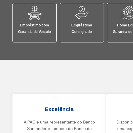
Empréstimo com
Empréstimo
Home Equ
Garantia de Veículo
Consignado
Garantia de
Excelência
A PAC é uma representante do Banco
Disponib
Santander e também do Banco do
uma exp