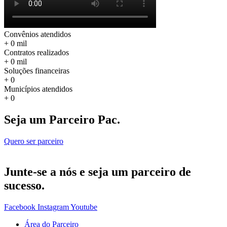
Convênios atendidos
+
0
mil
Contratos realizados
+
0
mil
Soluções financeiras
+
0
Municípios atendidos
+
0
Seja um Parceiro Pac.
Quero ser parceiro
Junte-se a nós e seja um parceiro de
sucesso.
Facebook
Instagram
Youtube
Área do Parceiro