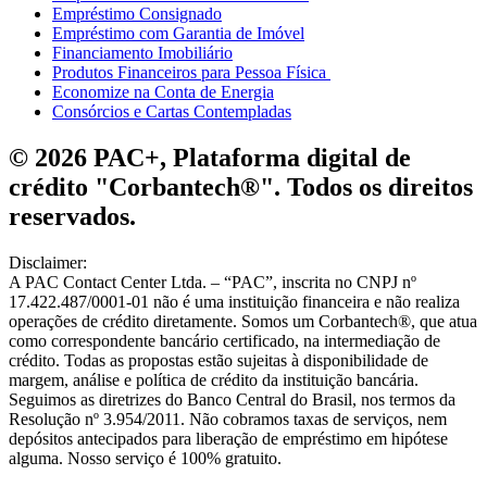
Empréstimo Consignado
Empréstimo com Garantia de Imóvel
Financiamento Imobiliário
Produtos Financeiros para Pessoa Física
Economize na Conta de Energia
Consórcios e Cartas Contempladas
© 2026 PAC+, Plataforma digital de
crédito "Corbantech®". Todos os direitos
reservados.
Disclaimer:
A PAC Contact Center Ltda. – “PAC”, inscrita no CNPJ nº
17.422.487/0001-01 não é uma instituição financeira e não realiza
operações de crédito diretamente. Somos um Corbantech®, que atua
como correspondente bancário certificado, na intermediação de
crédito. Todas as propostas estão sujeitas à disponibilidade de
margem, análise e política de crédito da instituição bancária.
Seguimos as diretrizes do Banco Central do Brasil, nos termos da
Resolução nº 3.954/2011. Não cobramos taxas de serviços, nem
depósitos antecipados para liberação de empréstimo em hipótese
alguma. Nosso serviço é 100% gratuito.