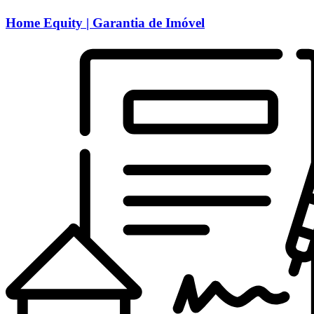
Home Equity | Garantia de Imóvel