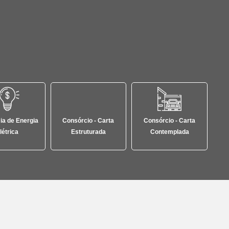
a de Energia
Consórcio - Carta
Consórcio - Carta
létrica
Estruturada
Contemplada