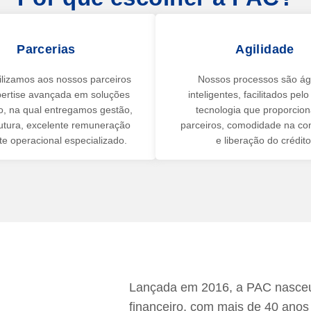
Parcerias
Agilidade
ilizamos aos nossos parceiros
Nossos processos são ág
ertise avançada em soluções
inteligentes, facilitados pel
to, na qual entregamos gestão,
tecnologia que proporcio
rutura, excelente remuneração
parceiros, comodidade na co
te operacional especializado.
e liberação do crédito
Lançada em 2016, a PAC nasceu
o
financeiro, com mais de 40 ano