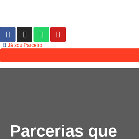
Já sou Parceiro
Parcerias que