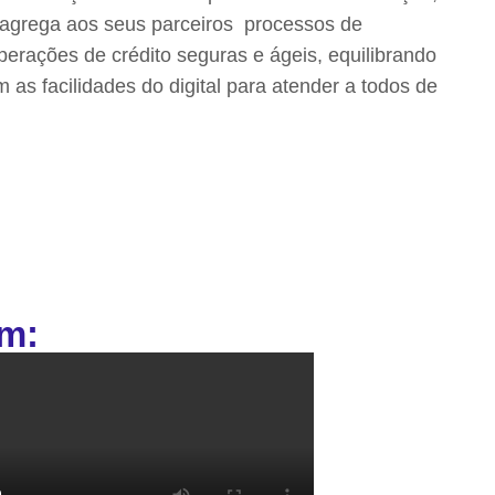
 agrega aos seus parceiros processos de
erações de crédito seguras e ágeis, equilibrando
s facilidades do digital para atender a todos de
em: