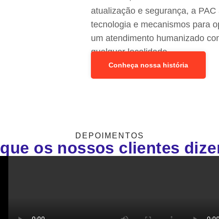
atualização e segurança, a PAC
tecnologia e mecanismos para op
um atendimento humanizado com a
qualquer localidade.
Conheça nossa história
DEPOIMENTOS
que os nossos clientes diz