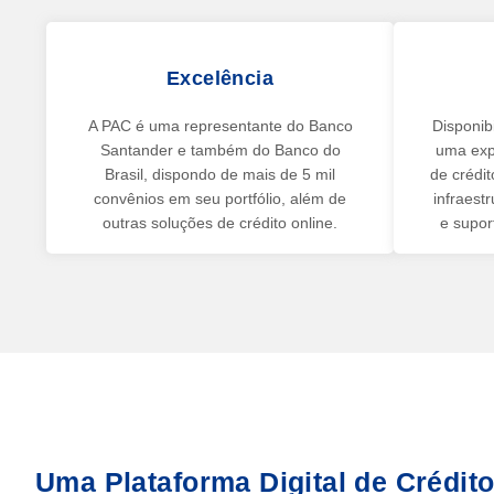
Excelência
A PAC é uma representante do Banco
Disponib
Santander e também do Banco do
uma exp
Brasil, dispondo de mais de 5 mil
de crédi
convênios em seu portfólio, além de
infraest
outras soluções de crédito online.
e supor
Uma Plataforma Digital de Crédit