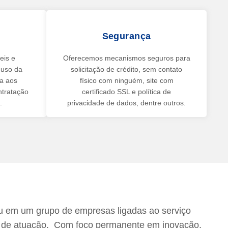
Segurança
eis e
Oferecemos mecanismos seguros para
o uso da
solicitação de crédito, sem contato
na aos
físico com ninguém, site com
ntratação
certificado SSL e política de
.
privacidade de dados, dentre outros.
 em um grupo de empresas ligadas ao serviço
s de atuação. Com foco permanente em inovação,