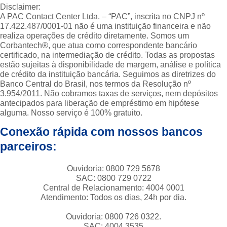
Disclaimer:
A PAC Contact Center Ltda. – “PAC”, inscrita no CNPJ nº
17.422.487/0001-01 não é uma instituição financeira e não
realiza operações de crédito diretamente. Somos um
Corbantech®, que atua como correspondente bancário
certificado, na intermediação de crédito. Todas as propostas
estão sujeitas à disponibilidade de margem, análise e política
de crédito da instituição bancária. Seguimos as diretrizes do
Banco Central do Brasil, nos termos da Resolução nº
3.954/2011. Não cobramos taxas de serviços, nem depósitos
antecipados para liberação de empréstimo em hipótese
alguma. Nosso serviço é 100% gratuito.
Conexão rápida com nossos bancos
parceiros:
Ouvidoria: 0800 729 5678
SAC: 0800 729 0722
Central de Relacionamento: 4004 0001
Atendimento: Todos os dias, 24h por dia.
Ouvidoria: 0800 726 0322.
SAC: 4004 3535