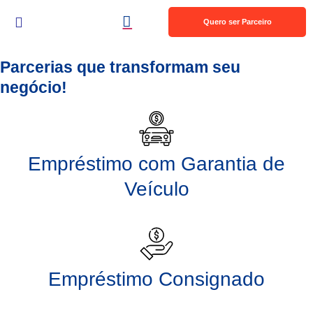
Quero ser Parceiro
Nossos Produtos
Parcerias que transformam seu
negócio!
Empréstimo com Garantia de
Veículo
Empréstimo Consignado