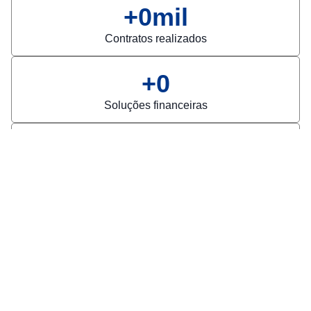
+
0
mil
Contratos realizados
+
0
Soluções financeiras
+
0
Municípios atendidos
Quero ser parceiro