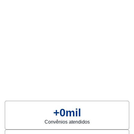
+
0
mil
Convênios atendidos