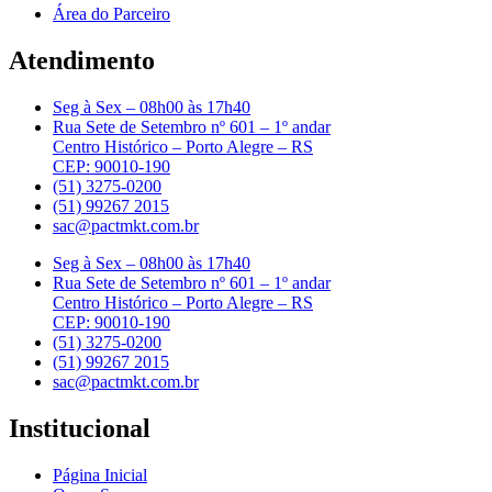
Área do Parceiro
Atendimento
Seg à Sex – 08h00 às 17h40
Rua Sete de Setembro nº 601 – 1º andar
Centro Histórico – Porto Alegre – RS
CEP: 90010-190
(51) 3275-0200
(51) 99267 2015
sac@pactmkt.com.br
Seg à Sex – 08h00 às 17h40
Rua Sete de Setembro nº 601 – 1º andar
Centro Histórico – Porto Alegre – RS
CEP: 90010-190
(51) 3275-0200
(51) 99267 2015
sac@pactmkt.com.br
Institucional
Página Inicial