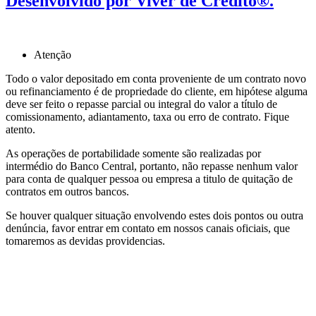
Desenvolvido por Viver de Crédito®.
Atenção
Todo o valor depositado em conta proveniente de um contrato novo
ou refinanciamento é de propriedade do cliente, em hipótese alguma
deve ser feito o repasse parcial ou integral do valor a título de
comissionamento, adiantamento, taxa ou erro de contrato. Fique
atento.
As operações de portabilidade somente são realizadas por
intermédio do Banco Central, portanto, não repasse nenhum valor
para conta de qualquer pessoa ou empresa a titulo de quitação de
contratos em outros bancos.
Se houver qualquer situação envolvendo estes dois pontos ou outra
denúncia, favor entrar em contato em nossos canais oficiais, que
tomaremos as devidas providencias.