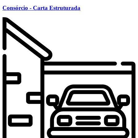
Consórcio - Carta Estruturada