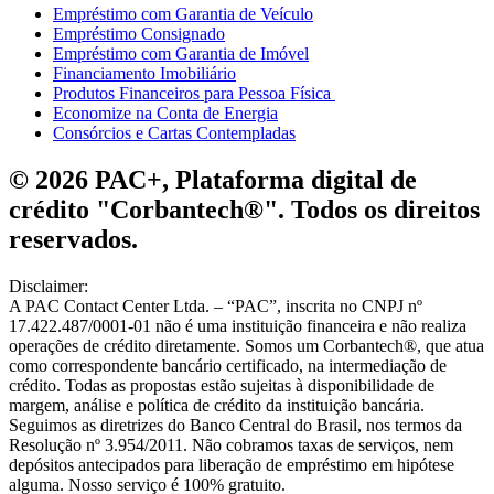
Empréstimo com Garantia de Veículo
Empréstimo Consignado
Empréstimo com Garantia de Imóvel
Financiamento Imobiliário
Produtos Financeiros para Pessoa Física
Economize na Conta de Energia
Consórcios e Cartas Contempladas
© 2026 PAC+, Plataforma digital de
crédito "Corbantech®". Todos os direitos
reservados.
Disclaimer:
A PAC Contact Center Ltda. – “PAC”, inscrita no CNPJ nº
17.422.487/0001-01 não é uma instituição financeira e não realiza
operações de crédito diretamente. Somos um Corbantech®, que atua
como correspondente bancário certificado, na intermediação de
crédito. Todas as propostas estão sujeitas à disponibilidade de
margem, análise e política de crédito da instituição bancária.
Seguimos as diretrizes do Banco Central do Brasil, nos termos da
Resolução nº 3.954/2011. Não cobramos taxas de serviços, nem
depósitos antecipados para liberação de empréstimo em hipótese
alguma. Nosso serviço é 100% gratuito.