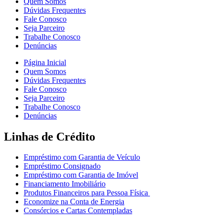
Quem Somos
Dúvidas Frequentes
Fale Conosco
Seja Parceiro
Trabalhe Conosco
Denúncias
Página Inicial
Quem Somos
Dúvidas Frequentes
Fale Conosco
Seja Parceiro
Trabalhe Conosco
Denúncias
Linhas de Crédito
Empréstimo com Garantia de Veículo
Empréstimo Consignado
Empréstimo com Garantia de Imóvel
Financiamento Imobiliário
Produtos Financeiros para Pessoa Física
Economize na Conta de Energia
Consórcios e Cartas Contempladas