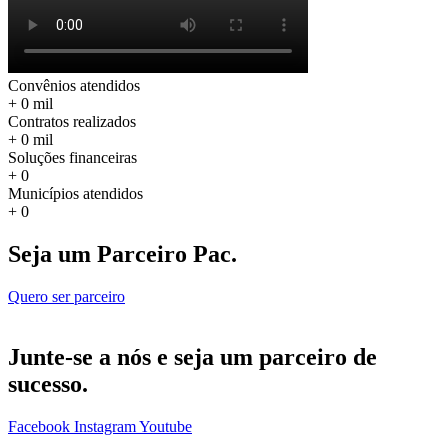
Convênios atendidos
+
0
mil
Contratos realizados
+
0
mil
Soluções financeiras
+
0
Municípios atendidos
+
0
Seja um Parceiro Pac.
Quero ser parceiro
Junte-se a nós e seja um parceiro de
sucesso.
Facebook
Instagram
Youtube