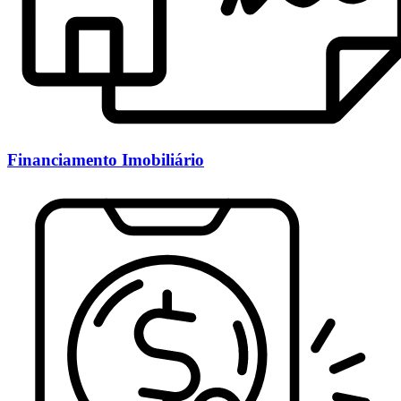
Financiamento Imobiliário